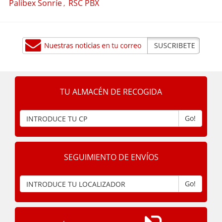
Palibex Sonríe
RSC PBX
,
TU ALMACÉN DE RECOGIDA
Go!
SEGUIMIENTO DE ENVÍOS
Go!