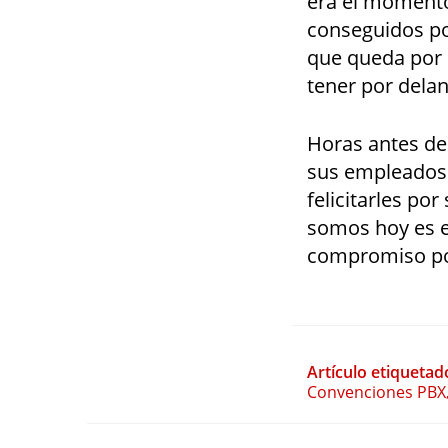
era el momento 
conseguidos por
que queda por 
tener por delan
Horas antes de 
sus empleados 
felicitarles po
somos hoy es e
compromiso por
Artículo etiquetad
Convenciones PBX