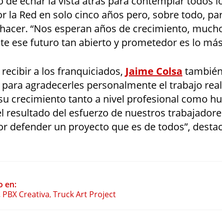
de echar la vista atrás para contemplar todos l
 la Red en solo cinco años pero, sobre todo, pa
hacer. “Nos esperan años de crecimiento, much
te ese futuro tan abierto y prometedor es lo más 
recibir a los franquiciados,
Jaime Colsa
también
para agradecerles personalmente el trabajo real
r su crecimiento tanto a nivel profesional como 
l resultado del esfuerzo de nuestros trabajadore
 defender un proyecto que es de todos”, destac
o en:
PBX Creativa
Truck Art Project
,
,