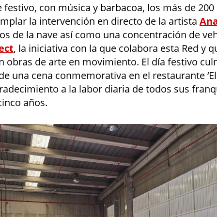
 festivo, con música y barbacoa, los más de 200 
plar la intervención en directo de la artista
Ana
os de la nave así como una concentración de veh
ect
, la iniciativa con la que colabora esta Red y 
n obras de arte en movimiento. El día festivo cu
de una cena conmemorativa en el restaurante ‘El 
adecimiento a la labor diaria de todos sus franq
cinco años.