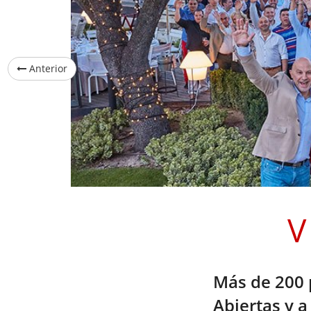
Anterior
V
Más de 200 
Abiertas y 