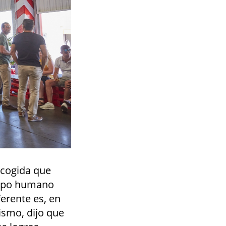
acogida que
quipo humano
erente es, en
ismo, dijo que