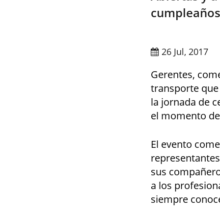
cumpleaños 
26 Jul, 2017
Gerentes, come
transporte que
la jornada de c
el momento de 
El evento come
representantes 
sus compañeros
a los profesion
siempre conoc