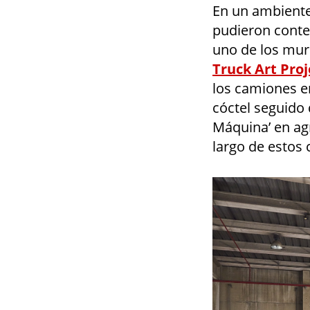
En un ambiente
pudieron contem
uno de los mur
Truck Art Proj
los camiones e
cóctel seguido 
Máquina’ en agr
largo de estos 