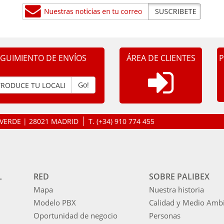
EGUIMIENTO DE ENVÍOS
ÁREA DE CLIENTES
P
Go!
LAVERDE | 28021 MADRID
T.
(+34) 910 774 455
L
RED
SOBRE PALIBEX
Mapa
Nuestra historia
Modelo PBX
Calidad y Medio Amb
Oportunidad de negocio
Personas