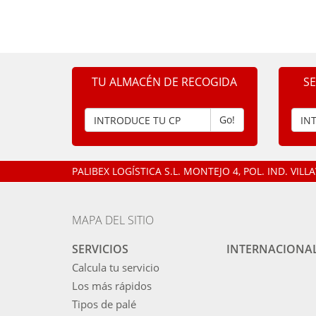
TU ALMACÉN DE RECOGIDA
S
Go!
PALIBEX LOGÍSTICA S.L.
MONTEJO 4, POL. IND. VIL
MAPA DEL SITIO
SERVICIOS
INTERNACIONA
Calcula tu servicio
Los más rápidos
Tipos de palé