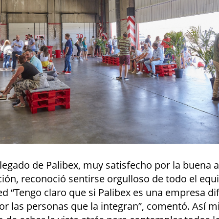
elegado de Palibex, muy satisfecho por la buena 
ación, reconoció sentirse orgulloso de todo el e
d “Tengo claro que si Palibex es una empresa dif
or las personas que la integran”, comentó. Así m