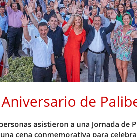
 Aniversario de Palib
personas asistieron a una Jornada de P
a una cena conmemorativa para celebrar