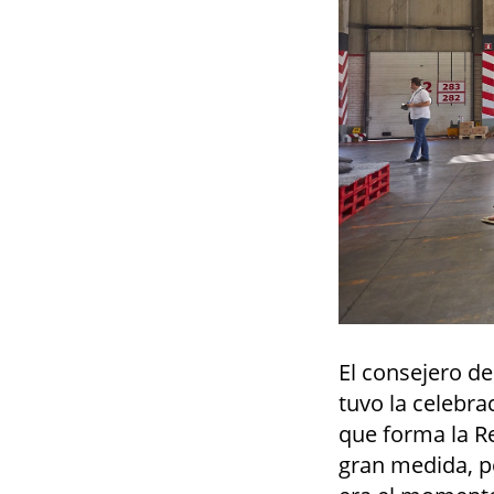
El consejero d
tuvo la celebr
que forma la Re
gran medida, p