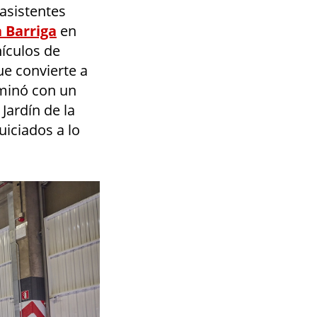
asistentes
 Barriga
en
ículos de
que convierte a
lminó con un
Jardín de la
uiciados a lo