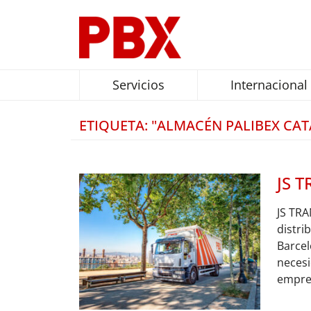
Servicios
Internacional
ETIQUETA: "ALMACÉN PALIBEX CA
JS 
JS TRA
distri
Barcel
necesi
empres