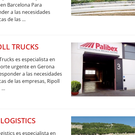
 en Barcelona Para
der a las necesidades
cas de las ...
OLL TRUCKS
 Trucks es especialista en
porte urgente en Gerona
esponder a las necesidades
icas de las empresas, Ripoll
...
 LOGISTICS
gistics es especialista en