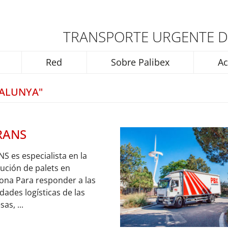
TRANSPORTE URGENTE D
Red
Sobre Palibex
Ac
TALUNYA"
TRANS
NS es especialista en la
bución de palets en
ona Para responder a las
dades logísticas de las
as, ...