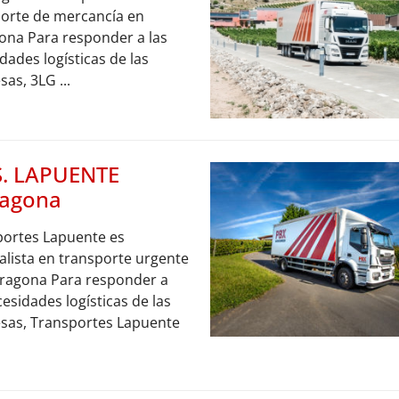
orte de mercancía en
ona Para responder a las
dades logísticas de las
as, 3LG ...
S. LAPUENTE
ragona
portes Lapuente es
alista en transporte urgente
rragona Para responder a
cesidades logísticas de las
sas, Transportes Lapuente