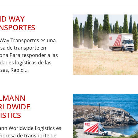
ID WAY
NSPORTES
 Way Transportes es una
sa de transporte en
ona Para responder a las
dades logísticas de las
as, Rapid ...
LLMANN
LDWIDE
ISTICS
nn Worldwide Logistics es
mpresa de transporte de