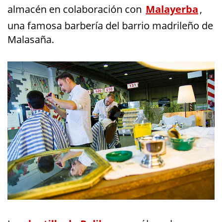
almacén en colaboración con
Malayerba
,
una famosa barbería del barrio madrileño de
Malasaña.