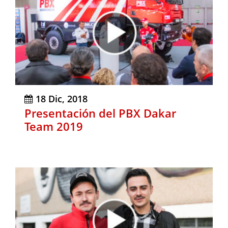
18 Dic, 2018
Presentación del PBX Dakar
Team 2019