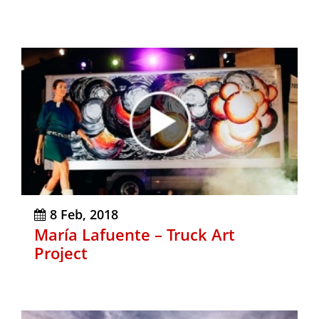
8 Feb, 2018
María Lafuente – Truck Art
Project