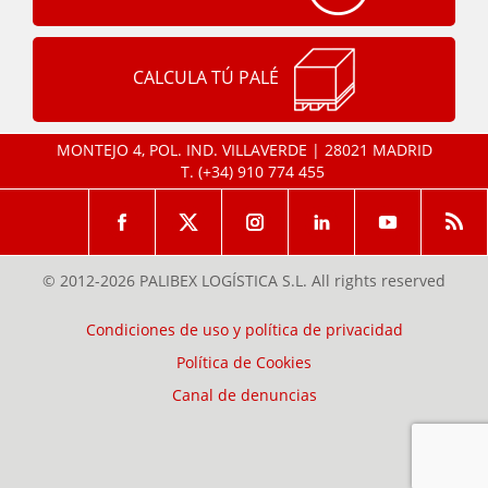
CALCULA TÚ PALÉ
MONTEJO 4, POL. IND. VILLAVERDE | 28021 MADRID
T.
(+34) 910 774 455
© 2012-2026 PALIBEX LOGÍSTICA S.L. All rights reserved
Condiciones de uso y política de privacidad
Política de Cookies
Canal de denuncias