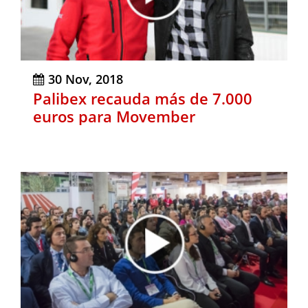
30 Nov, 2018
Palibex recauda más de 7.000
euros para Movember