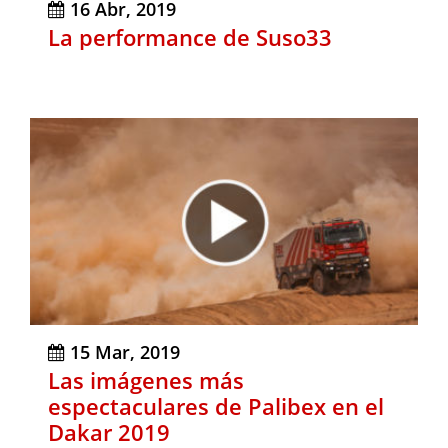
16 Abr, 2019
La performance de Suso33
15 Mar, 2019
Las imágenes más
espectaculares de Palibex en el
Dakar 2019