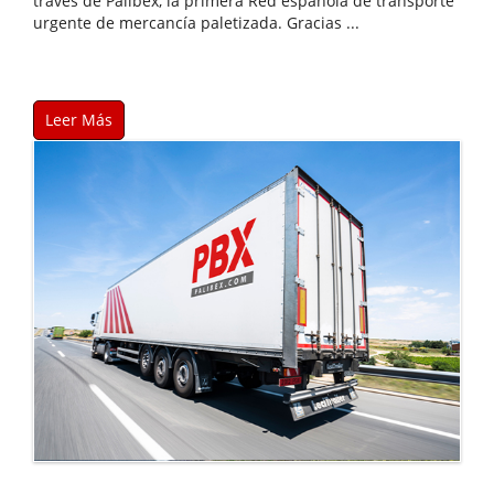
través de Palibex, la primera Red española de transporte
urgente de mercancía paletizada. Gracias ...
Leer Más