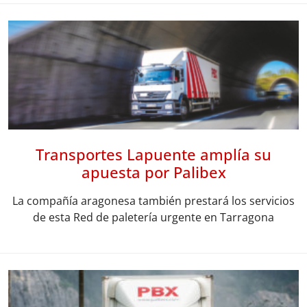
Transportes Lapuente amplía su
apuesta por Palibex
La compañía aragonesa también prestará los servicios
de esta Red de paletería urgente en Tarragona