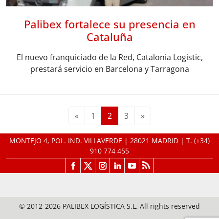
Palibex fortalece su presencia en
Cataluña
El nuevo franquiciado de la Red, Catalonia Logistic,
prestará servicio en Barcelona y Tarragona
«
1
2
3
»
MONTEJO 4, POL. IND. VILLAVERDE | 28021 MADRID | T.
(+34)
910 774 455
© 2012-2026 PALIBEX LOGÍSTICA S.L. All rights reserved