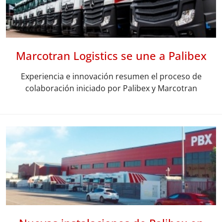
Marcotran Logistics se une a Palibex
Experiencia e innovación resumen el proceso de
colaboración iniciado por Palibex y Marcotran