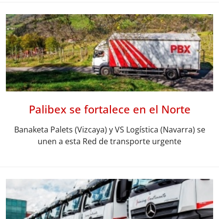
Palibex se fortalece en el Norte
Banaketa Palets (Vizcaya) y VS Logística (Navarra) se
unen a esta Red de transporte urgente