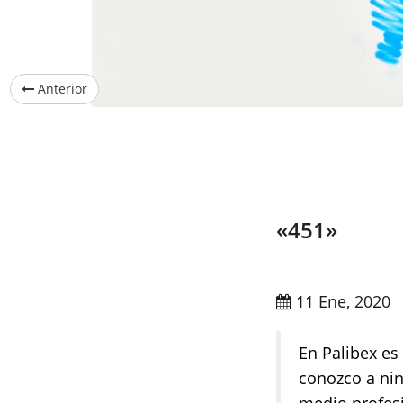
Anterior
«451»
11 Ene, 2020
En Palibex es
conozco a nin