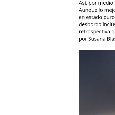
Así, por medio 
Aunque lo mejor
en estado puro
desborda inclus
retrospectiva 
por Susana Bla