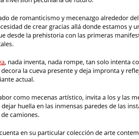
ado de romanticismo y mecenazgo alrededor del 
ecesidad de crear gracias allá donde estamos y u
ue desde la prehistoria con las primeras manifes
tales.
va
, nada inventa, nada rompe, tan solo intenta c
 decora la cueva presente y deja impronta y refl
ante actual.
labor como mecenas artístico, invita a los y las m
dejar huella en las inmensas paredes de las ins
a de camiones.
 cuenta en su particular colección de arte cont