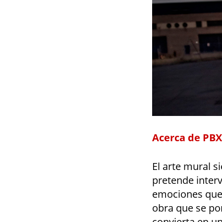
Acerca de PBX
El arte mural 
pretende interv
emociones que 
obra que se po
convierta en un