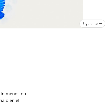
Siguiente
or lo menos no
na o en el