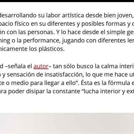
esarrollando su labor artística desde bien joven
pacio físico en su diferentes y posibles formas y 
ión con las personas. Y lo hace desde el simple ge
ning o la performance, jugando con diferentes le
nicamente los plásticos.
ad –señala el
autor
– tan sólo busco la calma inter
y sensación de insatisfacción, lo que me hace uti
 o medio para llegar a ello”. Ésta es la fórmula
ra poder disipar la constante “lucha interior y ex