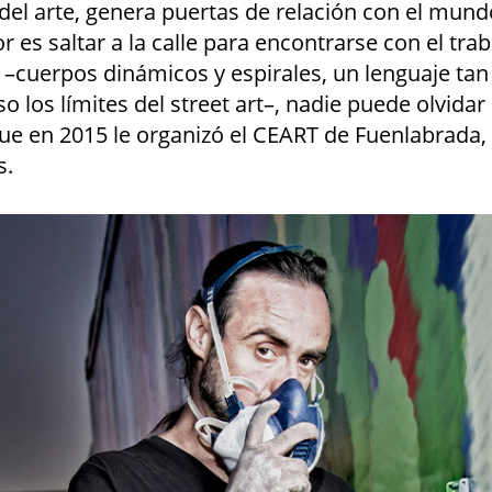
del arte, genera puertas de relación con el mund
 es saltar a la calle para encontrarse con el tra
 –cuerpos dinámicos y espirales, un lenguaje tan
o los límites del street art–, nadie puede olvidar 
que en 2015 le organizó el CEART de Fuenlabrada,
s.