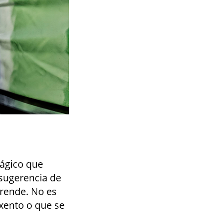
ágico que
 sugerencia de
prende. No es
xento o que se