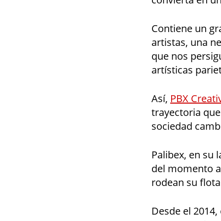
Contiene un gr
artistas, una n
que nos persig
artísticas parie
Así,
PBX Creati
trayectoria que
sociedad cambi
Palibex, en su 
del momento a 
rodean su flot
Desde el 2014,