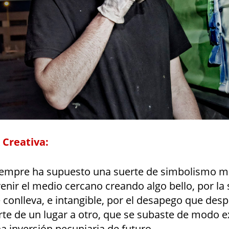
 Creativa:
siempre ha supuesto una suerte de simbolismo m
enir el medio cercano creando algo bello, por la
conlleva, e intangible, por el desapego que des
rte de un lugar a otro, que se subaste de modo e
a inversión pecuniaria de futuro.